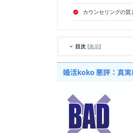
カウンセリングの質
目次
[
表示
]
婚活koko 悪評：真