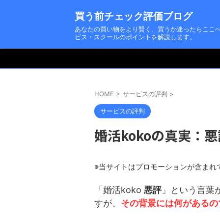
買う前チェック評価ブログ
あなたの買い物をより賢く、買うか迷ったらここ
ビス・スクールのポイントを解説します。
HOME
>
サービスの評判
>
サービスの評判
婚活kokoの真実：
※当サイトはプロモーションが含まれ
「婚活koko
悪評
」という言葉
すが、
その背景には何があるの