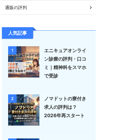
通販の評判
人気記事
エニキュアオンライ
1
ン診療の評判・口コ
ミ｜精神科をスマホ
で受診
ノマドットの寮付き
2
求人の評判は？
2026年再スタート