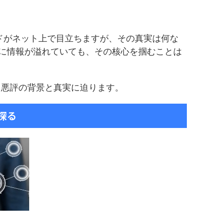
ードがネット上で目立ちますが、その真実は何な
に情報が溢れていても、その核心を掴むことは
る悪評の背景と真実に迫ります。
探る