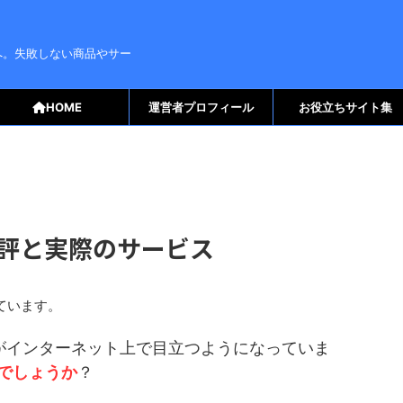
へ。失敗しない商品やサー
HOME
運営者プロフィール
お役立ちサイト集
悪評と実際のサービス
ています。
がインターネット上で目立つようになっていま
でしょうか
？