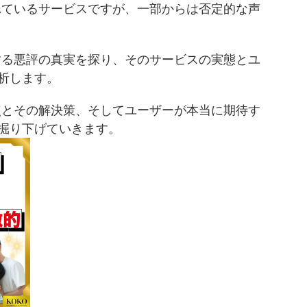
されているサービスですが、一部からは否定的な声
する悪評の真実を探り、そのサービスの実態とユ
析します。
題点とその解決策、そしてユーザーが本当に期待す
掘り下げていきます。