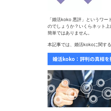
「婚活koko 悪評」というワ
のでしょうか？いくらネット上
簡単ではありません。
本記事では、婚活kokoに関す
婚活koko：評判の真相を