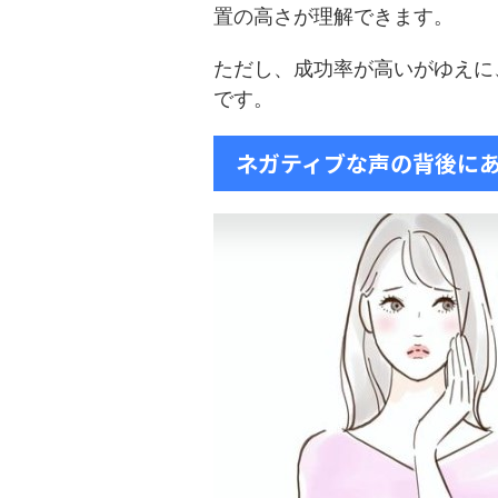
置の高さが理解できます。
ただし、成功率が高いがゆえに
です。
ネガティブな声の背後に