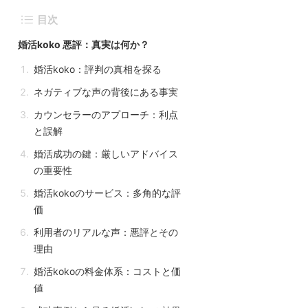
目次
婚活koko 悪評：真実は何か？
婚活koko：評判の真相を探る
ネガティブな声の背後にある事実
カウンセラーのアプローチ：利点
と誤解
婚活成功の鍵：厳しいアドバイス
の重要性
婚活kokoのサービス：多角的な評
価
利用者のリアルな声：悪評とその
理由
婚活kokoの料金体系：コストと価
値