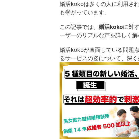
婚活kokoは多くの人に利用
も挙がっています。
この記事では、
婚活koko
に対
ーザーのリアルな声を詳しく解
婚活kokoが直面している問
るサービスの姿について、深く