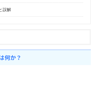
と誤解
実は何か？