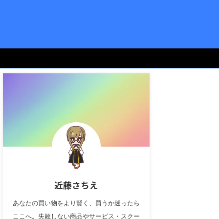
近藤さちえ
あなたの買い物をより賢く、買うか迷ったら
ここへ。失敗しない商品やサービス・スクー