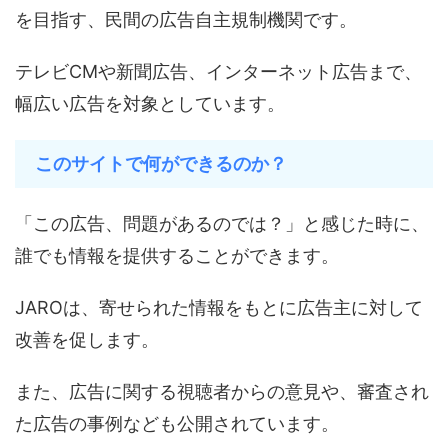
を目指す、民間の広告自主規制機関です。
テレビCMや新聞広告、インターネット広告まで、
幅広い広告を対象としています。
このサイトで何ができるのか？
「この広告、問題があるのでは？」と感じた時に、
誰でも情報を提供することができます。
JAROは、寄せられた情報をもとに広告主に対して
改善を促します。
また、広告に関する視聴者からの意見や、審査され
た広告の事例なども公開されています。