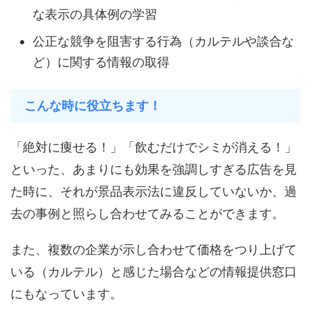
な表示の具体例の学習
公正な競争を阻害する行為（カルテルや談合な
ど）に関する情報の取得
こんな時に役立ちます！
「絶対に痩せる！」「飲むだけでシミが消える！」
といった、あまりにも効果を強調しすぎる広告を見
た時に、それが景品表示法に違反していないか、過
去の事例と照らし合わせてみることができます。
また、複数の企業が示し合わせて価格をつり上げて
いる（カルテル）と感じた場合などの情報提供窓口
にもなっています。